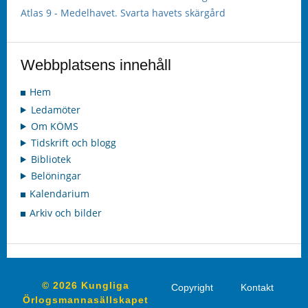
Atlas 9 - Medelhavet. Svarta havets skärgård
Webbplatsens innehåll
Hem
Ledamöter
Om KÖMS
Tidskrift och blogg
Bibliotek
Belöningar
Kalendarium
Arkiv och bilder
© 2026 Kungliga
Copyright
Kontakt
Örlogsmannasällskapet