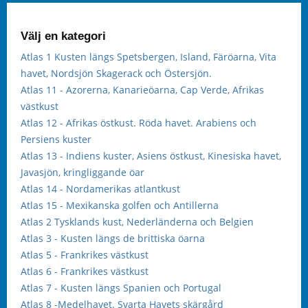
Välj en kategori
Atlas 1 Kusten längs Spetsbergen, Island, Färöarna, Vita
havet, Nordsjön Skagerack och Östersjön.
Atlas 11 - Azorerna, Kanarieöarna, Cap Verde, Afrikas
västkust
Atlas 12 - Afrikas östkust. Röda havet. Arabiens och
Persiens kuster
Atlas 13 - Indiens kuster, Asiens östkust, Kinesiska havet,
Javasjön, kringliggande öar
Atlas 14 - Nordamerikas atlantkust
Atlas 15 - Mexikanska golfen och Antillerna
Atlas 2 Tysklands kust, Nederländerna och Belgien
Atlas 3 - Kusten längs de brittiska öarna
Atlas 5 - Frankrikes västkust
Atlas 6 - Frankrikes västkust
Atlas 7 - Kusten längs Spanien och Portugal
Atlas 8 -Medelhavet. Svarta Havets skärgård