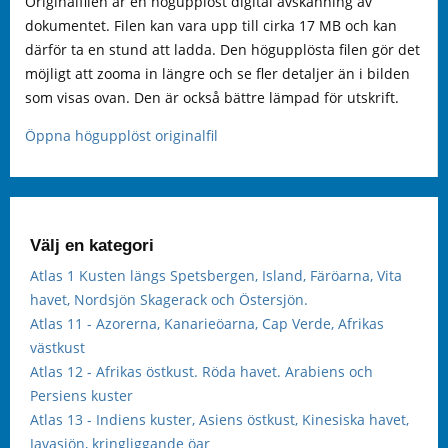
Originalfilen är en högupplöst digital avskanning av
dokumentet. Filen kan vara upp till cirka 17 MB och kan
därför ta en stund att ladda. Den högupplösta filen gör det
möjligt att zooma in längre och se fler detaljer än i bilden
som visas ovan. Den är också bättre lämpad för utskrift.
Öppna högupplöst originalfil
Välj en kategori
Atlas 1 Kusten längs Spetsbergen, Island, Färöarna, Vita
havet, Nordsjön Skagerack och Östersjön.
Atlas 11 - Azorerna, Kanarieöarna, Cap Verde, Afrikas
västkust
Atlas 12 - Afrikas östkust. Röda havet. Arabiens och
Persiens kuster
Atlas 13 - Indiens kuster, Asiens östkust, Kinesiska havet,
Javasjön, kringliggande öar