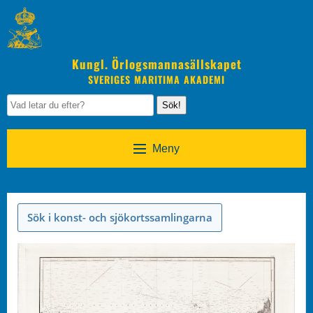
Kungl. Örlogsmannasällskapet
SVERIGES MARITIMA AKADEMI
Sök!
Meny
Sök i konst- och sjökortssamlingarna