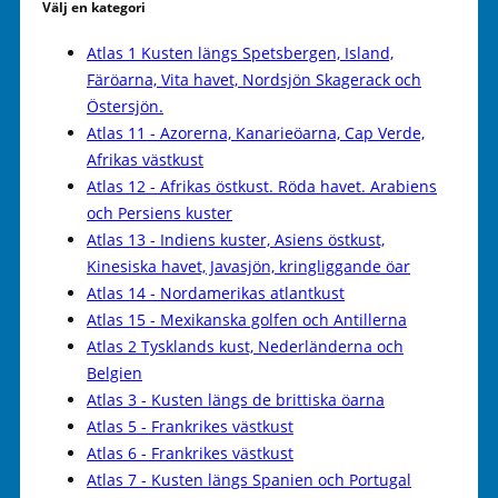
Välj en kategori
Atlas 1 Kusten längs Spetsbergen, Island,
Färöarna, Vita havet, Nordsjön Skagerack och
Östersjön.
Atlas 11 - Azorerna, Kanarieöarna, Cap Verde,
Afrikas västkust
Atlas 12 - Afrikas östkust. Röda havet. Arabiens
och Persiens kuster
Atlas 13 - Indiens kuster, Asiens östkust,
Kinesiska havet, Javasjön, kringliggande öar
Atlas 14 - Nordamerikas atlantkust
Atlas 15 - Mexikanska golfen och Antillerna
Atlas 2 Tysklands kust, Nederländerna och
Belgien
Atlas 3 - Kusten längs de brittiska öarna
Atlas 5 - Frankrikes västkust
Atlas 6 - Frankrikes västkust
Atlas 7 - Kusten längs Spanien och Portugal