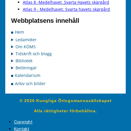
Atlas 8 -Medelhavet. Svarta Havets skärgård
Atlas 9 - Medelhavet. Svarta havets skärgård
Webbplatsens innehåll
Hem
Ledamöter
Om KÖMS
Tidskrift och blogg
Bibliotek
Belöningar
Kalendarium
Arkiv och bilder
© 2026 Kungliga Örlogsmannasällskapet
Alla rättigheter förbehållna.
Copyright
Kontakt