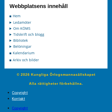
Webbplatsens innehåll
Hem
Ledamöter
Om KÖMS
Tidskrift och blogg
Bibliotek
Belöningar
Kalendarium
Arkiv och bilder
© 2026 Kungliga Örlogsmannasällskapet
Alla rättigheter förbehållna.
Copyright
Kontakt
Copyright