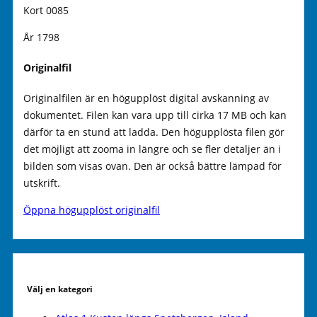
Kort 0085
År 1798
Originalfil
Originalfilen är en högupplöst digital avskanning av
dokumentet. Filen kan vara upp till cirka 17 MB och kan
därför ta en stund att ladda. Den högupplösta filen gör
det möjligt att zooma in längre och se fler detaljer än i
bilden som visas ovan. Den är också bättre lämpad för
utskrift.
Öppna högupplöst originalfil
Välj en kategori