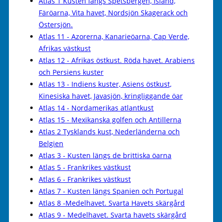
Atlas 1 Kusten längs Spetsbergen, Island,
Färöarna, Vita havet, Nordsjön Skagerack och
Östersjön.
Atlas 11 - Azorerna, Kanarieöarna, Cap Verde,
Afrikas västkust
Atlas 12 - Afrikas östkust. Röda havet. Arabiens
och Persiens kuster
Atlas 13 - Indiens kuster, Asiens östkust,
Kinesiska havet, Javasjön, kringliggande öar
Atlas 14 - Nordamerikas atlantkust
Atlas 15 - Mexikanska golfen och Antillerna
Atlas 2 Tysklands kust, Nederländerna och
Belgien
Atlas 3 - Kusten längs de brittiska öarna
Atlas 5 - Frankrikes västkust
Atlas 6 - Frankrikes västkust
Atlas 7 - Kusten längs Spanien och Portugal
Atlas 8 -Medelhavet. Svarta Havets skärgård
Atlas 9 - Medelhavet. Svarta havets skärgård