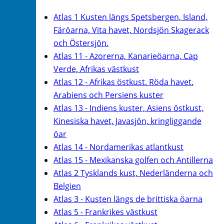
Atlas 1 Kusten längs Spetsbergen, Island,
Färöarna, Vita havet, Nordsjön Skagerack
och Östersjön.
Atlas 11 - Azorerna, Kanarieöarna, Cap
Verde, Afrikas västkust
Atlas 12 - Afrikas östkust. Röda havet.
Arabiens och Persiens kuster
Atlas 13 - Indiens kuster, Asiens östkust,
Kinesiska havet, Javasjön, kringliggande
öar
Atlas 14 - Nordamerikas atlantkust
Atlas 15 - Mexikanska golfen och Antillerna
Atlas 2 Tysklands kust, Nederländerna och
Belgien
Atlas 3 - Kusten längs de brittiska öarna
Atlas 5 - Frankrikes västkust