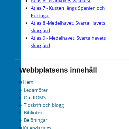
Atlas 6 - Frankrikes västkust
Atlas 7 - Kusten längs Spanien och
Portugal
Atlas 8 -Medelhavet. Svarta Havets
skärgård
Atlas 9 - Medelhavet. Svarta havets
skärgård
Webbplatsens innehåll
Hem
Ledamöter
Om KÖMS
Tidskrift och blogg
Bibliotek
Belöningar
Kalendarium