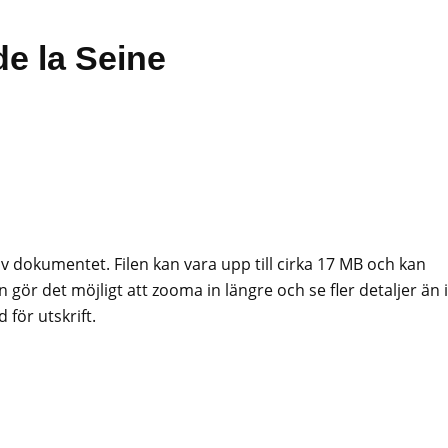
e la Seine
av dokumentet. Filen kan vara upp till cirka 17 MB och kan
 gör det möjligt att zooma in längre och se fler detaljer än i
för utskrift.