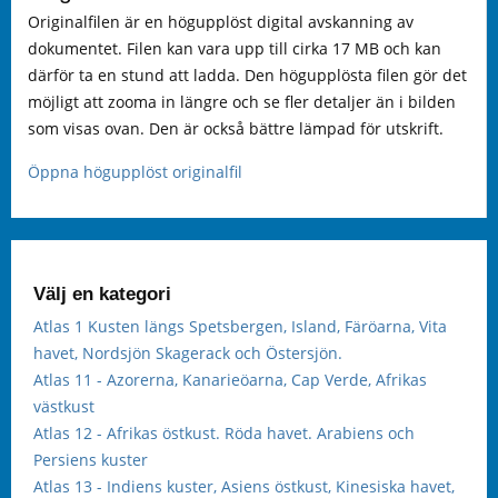
Originalfilen är en högupplöst digital avskanning av
dokumentet. Filen kan vara upp till cirka 17 MB och kan
därför ta en stund att ladda. Den högupplösta filen gör det
möjligt att zooma in längre och se fler detaljer än i bilden
som visas ovan. Den är också bättre lämpad för utskrift.
Öppna högupplöst originalfil
Välj en kategori
Atlas 1 Kusten längs Spetsbergen, Island, Färöarna, Vita
havet, Nordsjön Skagerack och Östersjön.
Atlas 11 - Azorerna, Kanarieöarna, Cap Verde, Afrikas
västkust
Atlas 12 - Afrikas östkust. Röda havet. Arabiens och
Persiens kuster
Atlas 13 - Indiens kuster, Asiens östkust, Kinesiska havet,