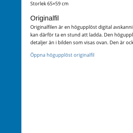
Storlek 65×59 cm
Originalfil
Originalfilen är en högupplöst digital avskann
kan därför ta en stund att ladda. Den högupplö
detaljer än i bilden som visas ovan. Den är ock
Öppna högupplöst originalfil