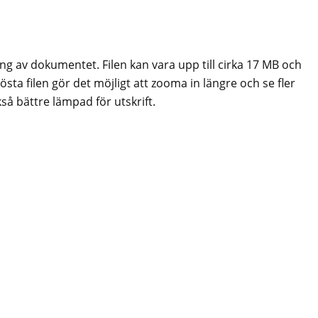
ing av dokumentet. Filen kan vara upp till cirka 17 MB och
sta filen gör det möjligt att zooma in längre och se fler
så bättre lämpad för utskrift.