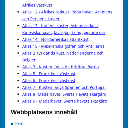
Afrikas västkust
Atlas 12 - Afrikas östkust. Röda havet. Arabiens
och Persiens kuster
Atlas 13 - Indiens kuster, Asiens östkust,
Kinesiska havet, Javasjön, kringliggande öar
Atlas 14 - Nordamerikas atlantkust
Atlas 15 - Mexikanska golfen och Antillerna
Atlas 2 Tysklands kust, Nederländerna och
Belgien
Atlas 3 - Kusten längs de brittiska öarna
Atlas 5 - Frankrikes västkust
Atlas 6 - Frankrikes västkust
Atlas 7 - Kusten längs Spanien och Portugal
Atlas 8 -Medelhavet. Svarta Havets skärgård
Atlas 9 - Medelhavet. Svarta havets skärgård
Webbplatsens innehåll
Hem