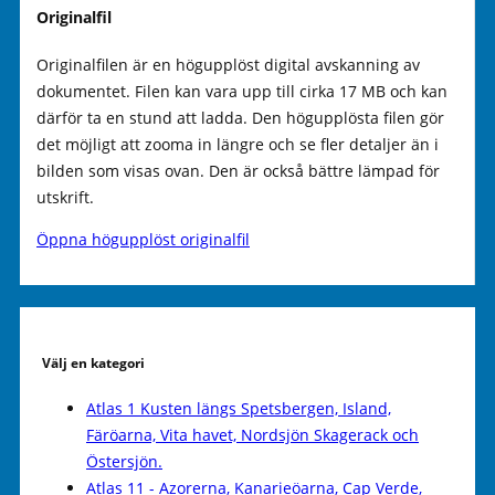
Originalfil
Originalfilen är en högupplöst digital avskanning av
dokumentet. Filen kan vara upp till cirka 17 MB och kan
därför ta en stund att ladda. Den högupplösta filen gör
det möjligt att zooma in längre och se fler detaljer än i
bilden som visas ovan. Den är också bättre lämpad för
utskrift.
Öppna högupplöst originalfil
Välj en kategori
Atlas 1 Kusten längs Spetsbergen, Island,
Färöarna, Vita havet, Nordsjön Skagerack och
Östersjön.
Atlas 11 - Azorerna, Kanarieöarna, Cap Verde,