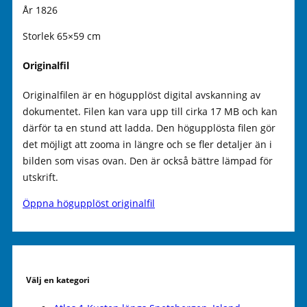
År 1826
Storlek 65×59 cm
Originalfil
Originalfilen är en högupplöst digital avskanning av
dokumentet. Filen kan vara upp till cirka 17 MB och kan
därför ta en stund att ladda. Den högupplösta filen gör
det möjligt att zooma in längre och se fler detaljer än i
bilden som visas ovan. Den är också bättre lämpad för
utskrift.
Öppna högupplöst originalfil
Välj en kategori