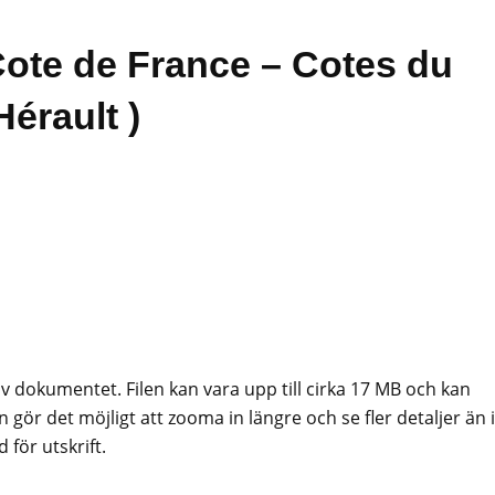
 Cote de France – Cotes du
érault )
av dokumentet. Filen kan vara upp till cirka 17 MB och kan
 gör det möjligt att zooma in längre och se fler detaljer än i
för utskrift.