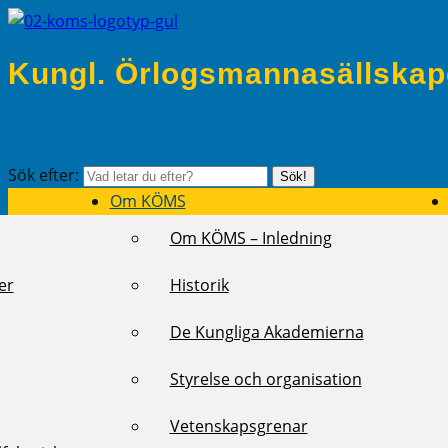
Kungl. Örlogsmannasällskap
Sök efter:
Sök!
Om KÖMS
Om KÖMS – Inledning
er
Historik
De Kungliga Akademierna
Styrelse och organisation
Vetenskapsgrenar