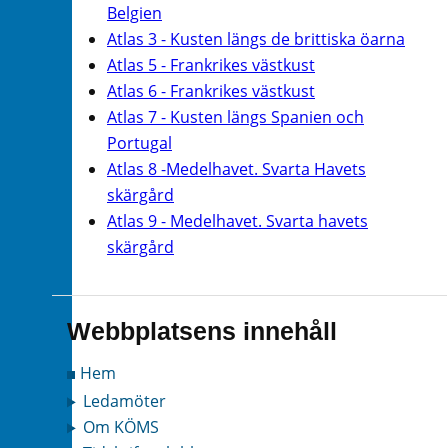
Belgien
Atlas 3 - Kusten längs de brittiska öarna
Atlas 5 - Frankrikes västkust
Atlas 6 - Frankrikes västkust
Atlas 7 - Kusten längs Spanien och
Portugal
Atlas 8 -Medelhavet. Svarta Havets
skärgård
Atlas 9 - Medelhavet. Svarta havets
skärgård
Webbplatsens innehåll
Hem
Ledamöter
Om KÖMS