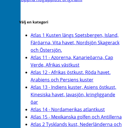
Välj en kategori
Atlas 1 Kusten längs Spetsbergen, Island,
Färöarna, Vita havet, Nordsjön Skagerack
och Östersjön.
Atlas 11 - Azorerna, Kanarieöarna, Cap
Verde, Afrikas västkust
Atlas 12 - Afrikas östkust. Röda havet.
Arabiens och Persiens kuster
Atlas 13 - Indiens kuster, Asiens östkust,
Kinesiska havet, Javasjön, kringliggande
öar
Atlas 14 - Nordamerikas atlantkust
Atlas 15 - Mexikanska golfen och Antillerna
Atlas 2 Tysklands kust, Nederländerna och