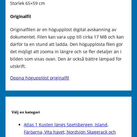
Storlek 65×59 cm
Originalfil
Originalfilen är en högupplöst digital avskanning av
dokumentet. Filen kan vara upp till cirka 17 MB och kan
därför ta en stund att ladda. Den högupplösta filen gör
det möjligt att zooma in längre och se fler detaljer än i
bilden som visas ovan. Den är också bättre lämpad för
utskrift.
Öppna högupplöst originalfil
Välj en kategori
Atlas 1 Kusten längs Spetsbergen, Island,
Färöarna, Vita havet, Nordsjön Skagerack och