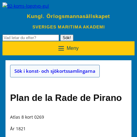
Kungl. Örlogsmannasällskapet
SVERIGES MARITIMA AKADEMI
Sök
Sök!
efter:
Meny
Sök i konst- och sjökortssamlingarna
Plan de la Rade de Pirano
Atlas 8 kort 0269
År 1821