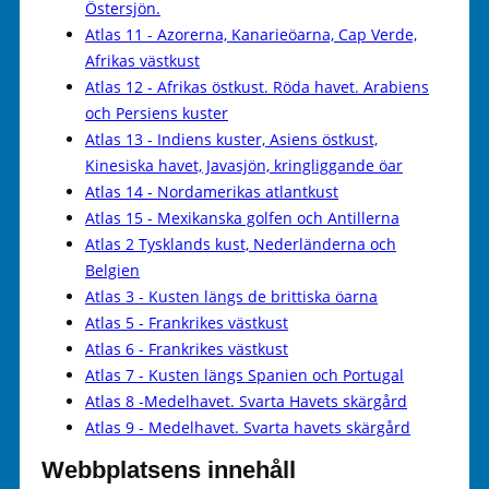
Östersjön.
Atlas 11 - Azorerna, Kanarieöarna, Cap Verde,
Afrikas västkust
Atlas 12 - Afrikas östkust. Röda havet. Arabiens
och Persiens kuster
Atlas 13 - Indiens kuster, Asiens östkust,
Kinesiska havet, Javasjön, kringliggande öar
Atlas 14 - Nordamerikas atlantkust
Atlas 15 - Mexikanska golfen och Antillerna
Atlas 2 Tysklands kust, Nederländerna och
Belgien
Atlas 3 - Kusten längs de brittiska öarna
Atlas 5 - Frankrikes västkust
Atlas 6 - Frankrikes västkust
Atlas 7 - Kusten längs Spanien och Portugal
Atlas 8 -Medelhavet. Svarta Havets skärgård
Atlas 9 - Medelhavet. Svarta havets skärgård
Webbplatsens innehåll