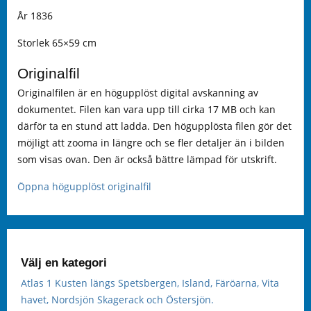
År 1836
Storlek 65×59 cm
Originalfil
Originalfilen är en högupplöst digital avskanning av
dokumentet. Filen kan vara upp till cirka 17 MB och kan
därför ta en stund att ladda. Den högupplösta filen gör det
möjligt att zooma in längre och se fler detaljer än i bilden
som visas ovan. Den är också bättre lämpad för utskrift.
Öppna högupplöst originalfil
Välj en kategori
Atlas 1 Kusten längs Spetsbergen, Island, Färöarna, Vita
havet, Nordsjön Skagerack och Östersjön.