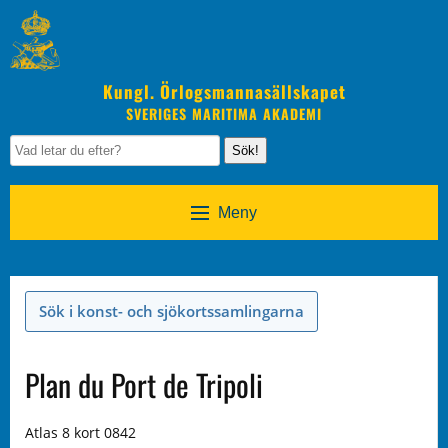
Kungl. Örlogsmannasällskapet
SVERIGES MARITIMA AKADEMI
Sök!
Meny
Sök i konst- och sjökortssamlingarna
Plan du Port de Tripoli
Atlas 8 kort 0842