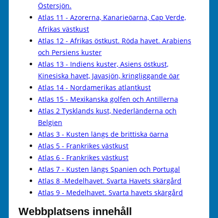
Östersjön.
Atlas 11 - Azorerna, Kanarieöarna, Cap Verde,
Afrikas västkust
Atlas 12 - Afrikas östkust. Röda havet. Arabiens
och Persiens kuster
Atlas 13 - Indiens kuster, Asiens östkust,
Kinesiska havet, Javasjön, kringliggande öar
Atlas 14 - Nordamerikas atlantkust
Atlas 15 - Mexikanska golfen och Antillerna
Atlas 2 Tysklands kust, Nederländerna och
Belgien
Atlas 3 - Kusten längs de brittiska öarna
Atlas 5 - Frankrikes västkust
Atlas 6 - Frankrikes västkust
Atlas 7 - Kusten längs Spanien och Portugal
Atlas 8 -Medelhavet. Svarta Havets skärgård
Atlas 9 - Medelhavet. Svarta havets skärgård
Webbplatsens innehåll