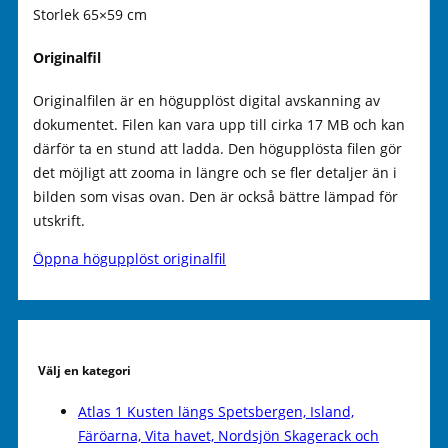
Storlek 65×59 cm
Originalfil
Originalfilen är en högupplöst digital avskanning av
dokumentet. Filen kan vara upp till cirka 17 MB och kan
därför ta en stund att ladda. Den högupplösta filen gör
det möjligt att zooma in längre och se fler detaljer än i
bilden som visas ovan. Den är också bättre lämpad för
utskrift.
Öppna högupplöst originalfil
Välj en kategori
Atlas 1 Kusten längs Spetsbergen, Island,
Färöarna, Vita havet, Nordsjön Skagerack och