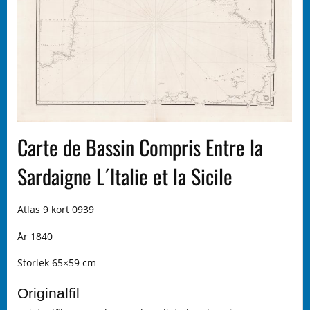
Carte de Bassin Compris Entre la
Sardaigne L´Italie et la Sicile
Atlas 9 kort 0939
År 1840
Storlek 65×59 cm
Originalfil