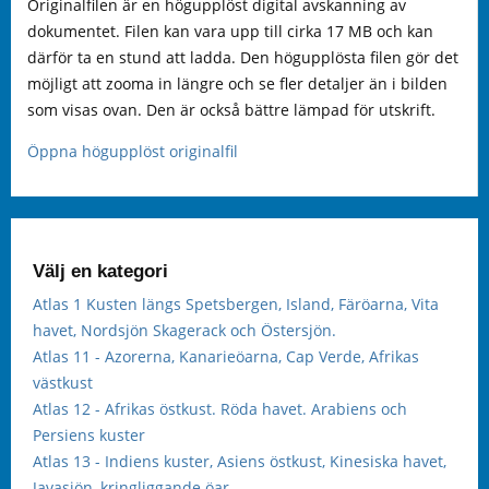
Originalfilen är en högupplöst digital avskanning av
dokumentet. Filen kan vara upp till cirka 17 MB och kan
därför ta en stund att ladda. Den högupplösta filen gör det
möjligt att zooma in längre och se fler detaljer än i bilden
som visas ovan. Den är också bättre lämpad för utskrift.
Öppna högupplöst originalfil
Välj en kategori
Atlas 1 Kusten längs Spetsbergen, Island, Färöarna, Vita
havet, Nordsjön Skagerack och Östersjön.
Atlas 11 - Azorerna, Kanarieöarna, Cap Verde, Afrikas
västkust
Atlas 12 - Afrikas östkust. Röda havet. Arabiens och
Persiens kuster
Atlas 13 - Indiens kuster, Asiens östkust, Kinesiska havet,
Javasjön, kringliggande öar