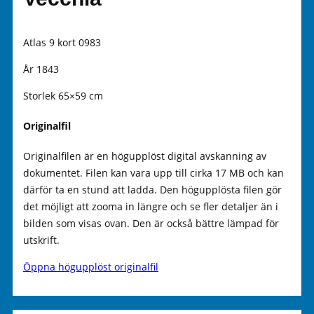
Atlas 9 kort 0983
År 1843
Storlek 65×59 cm
Originalfil
Originalfilen är en högupplöst digital avskanning av
dokumentet. Filen kan vara upp till cirka 17 MB och kan
därför ta en stund att ladda. Den högupplösta filen gör
det möjligt att zooma in längre och se fler detaljer än i
bilden som visas ovan. Den är också bättre lämpad för
utskrift.
Öppna högupplöst originalfil