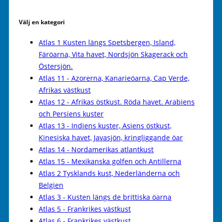
Välj en kategori
Atlas 1 Kusten längs Spetsbergen, Island,
Färöarna, Vita havet, Nordsjön Skagerack och
Östersjön.
Atlas 11 - Azorerna, Kanarieöarna, Cap Verde,
Afrikas västkust
Atlas 12 - Afrikas östkust. Röda havet. Arabiens
och Persiens kuster
Atlas 13 - Indiens kuster, Asiens östkust,
Kinesiska havet, Javasjön, kringliggande öar
Atlas 14 - Nordamerikas atlantkust
Atlas 15 - Mexikanska golfen och Antillerna
Atlas 2 Tysklands kust, Nederländerna och
Belgien
Atlas 3 - Kusten längs de brittiska öarna
Atlas 5 - Frankrikes västkust
Atlas 6 - Frankrikes västkust