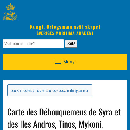
Kungl. Örlogsmannasällskapet
SVERIGES MARITIMA AKADEMI
Sök!
Meny
Sök i konst- och sjökortssamlingarna
Carte des Débouquemens de Syra et
des Iles Andros, Tinos, Mykoni,