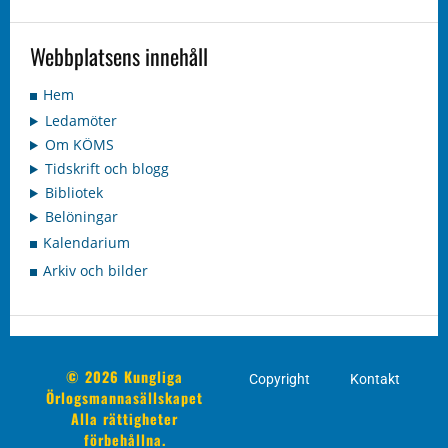
Webbplatsens innehåll
Hem
Ledamöter
Om KÖMS
Tidskrift och blogg
Bibliotek
Belöningar
Kalendarium
Arkiv och bilder
© 2026 Kungliga
Copyright
Kontakt
Örlogsmannasällskapet
Alla rättigheter
förbehållna.