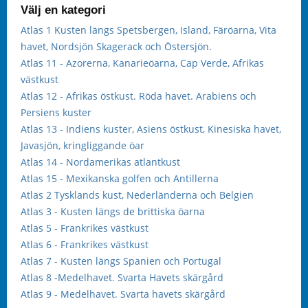
Välj en kategori
Atlas 1 Kusten längs Spetsbergen, Island, Färöarna, Vita
havet, Nordsjön Skagerack och Östersjön.
Atlas 11 - Azorerna, Kanarieöarna, Cap Verde, Afrikas
västkust
Atlas 12 - Afrikas östkust. Röda havet. Arabiens och
Persiens kuster
Atlas 13 - Indiens kuster, Asiens östkust, Kinesiska havet,
Javasjön, kringliggande öar
Atlas 14 - Nordamerikas atlantkust
Atlas 15 - Mexikanska golfen och Antillerna
Atlas 2 Tysklands kust, Nederländerna och Belgien
Atlas 3 - Kusten längs de brittiska öarna
Atlas 5 - Frankrikes västkust
Atlas 6 - Frankrikes västkust
Atlas 7 - Kusten längs Spanien och Portugal
Atlas 8 -Medelhavet. Svarta Havets skärgård
Atlas 9 - Medelhavet. Svarta havets skärgård