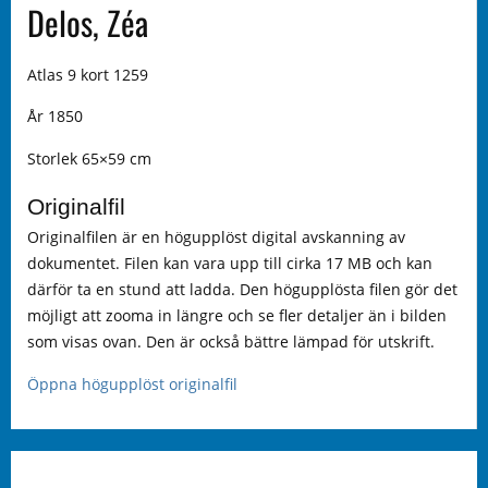
Delos, Zéa
Atlas 9 kort 1259
År 1850
Storlek 65×59 cm
Originalfil
Originalfilen är en högupplöst digital avskanning av
dokumentet. Filen kan vara upp till cirka 17 MB och kan
därför ta en stund att ladda. Den högupplösta filen gör det
möjligt att zooma in längre och se fler detaljer än i bilden
som visas ovan. Den är också bättre lämpad för utskrift.
Öppna högupplöst originalfil