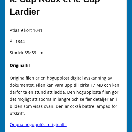
Lardier
Atlas 9 kort 1041
År 1844
Storlek 65×59 cm
Originalfil
Originalfilen är en högupplöst digital avskanning av
dokumentet. Filen kan vara upp till cirka 17 MB och kan
därför ta en stund att ladda. Den högupplösta filen gör
det möjligt att zooma in längre och se fler detaljer än i
bilden som visas ovan. Den är också bättre lämpad för
utskrift.
Öppna högupplöst originalfil