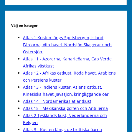
Välj en kategori
Atlas 1 Kusten längs Spetsbergen, Island,
Färöarna, Vita havet, Nordsjön Skagerack och
Östersjön.
Atlas 11 - Azorerna, Kanarieöarna, Cap Verde,
Afrikas västkust
Atlas 12 - Afrikas östkust. Röda havet. Arabiens
och Persiens kuster
Atlas 13 - Indiens kuster, Asiens östkust,
Kinesiska havet, Javasjön, kringliggande öar
Atlas 14 - Nordamerikas atlantkust
Atlas 15 - Mexikanska golfen och Antillerna
Atlas 2 Tysklands kust, Nederländerna och
Belgien
Atlas 3 - Kusten längs de brittiska öarna