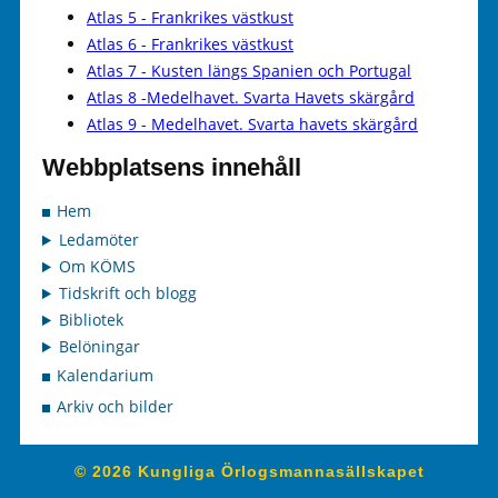
Atlas 5 - Frankrikes västkust
Atlas 6 - Frankrikes västkust
Atlas 7 - Kusten längs Spanien och Portugal
Atlas 8 -Medelhavet. Svarta Havets skärgård
Atlas 9 - Medelhavet. Svarta havets skärgård
Webbplatsens innehåll
Hem
Ledamöter
Om KÖMS
Tidskrift och blogg
Bibliotek
Belöningar
Kalendarium
Arkiv och bilder
© 2026 Kungliga Örlogsmannasällskapet