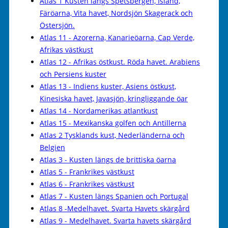
Atlas 1 Kusten längs Spetsbergen, Island,
Färöarna, Vita havet, Nordsjön Skagerack och
Östersjön.
Atlas 11 - Azorerna, Kanarieöarna, Cap Verde,
Afrikas västkust
Atlas 12 - Afrikas östkust. Röda havet. Arabiens
och Persiens kuster
Atlas 13 - Indiens kuster, Asiens östkust,
Kinesiska havet, Javasjön, kringliggande öar
Atlas 14 - Nordamerikas atlantkust
Atlas 15 - Mexikanska golfen och Antillerna
Atlas 2 Tysklands kust, Nederländerna och
Belgien
Atlas 3 - Kusten längs de brittiska öarna
Atlas 5 - Frankrikes västkust
Atlas 6 - Frankrikes västkust
Atlas 7 - Kusten längs Spanien och Portugal
Atlas 8 -Medelhavet. Svarta Havets skärgård
Atlas 9 - Medelhavet. Svarta havets skärgård