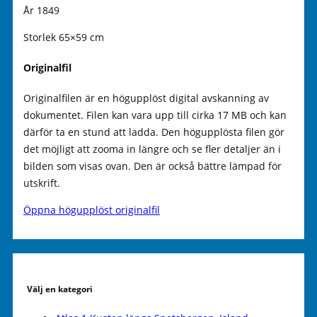
År 1849
Storlek 65×59 cm
Originalfil
Originalfilen är en högupplöst digital avskanning av
dokumentet. Filen kan vara upp till cirka 17 MB och kan
därför ta en stund att ladda. Den högupplösta filen gör
det möjligt att zooma in längre och se fler detaljer än i
bilden som visas ovan. Den är också bättre lämpad för
utskrift.
Öppna högupplöst originalfil
Välj en kategori