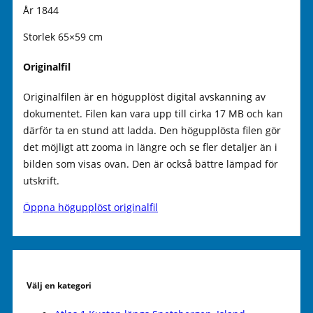
År 1844
Storlek 65×59 cm
Originalfil
Originalfilen är en högupplöst digital avskanning av
dokumentet. Filen kan vara upp till cirka 17 MB och kan
därför ta en stund att ladda. Den högupplösta filen gör
det möjligt att zooma in längre och se fler detaljer än i
bilden som visas ovan. Den är också bättre lämpad för
utskrift.
Öppna högupplöst originalfil
Välj en kategori