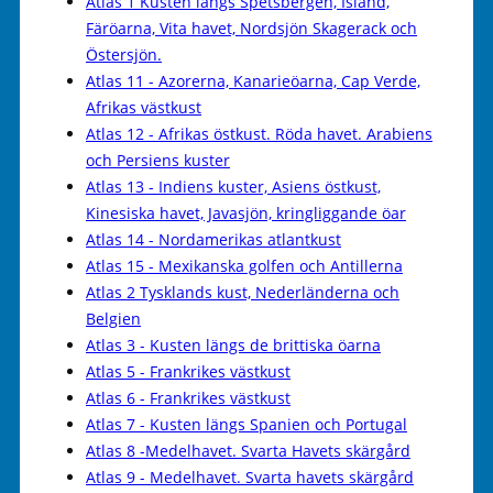
Atlas 1 Kusten längs Spetsbergen, Island,
Färöarna, Vita havet, Nordsjön Skagerack och
Östersjön.
Atlas 11 - Azorerna, Kanarieöarna, Cap Verde,
Afrikas västkust
Atlas 12 - Afrikas östkust. Röda havet. Arabiens
och Persiens kuster
Atlas 13 - Indiens kuster, Asiens östkust,
Kinesiska havet, Javasjön, kringliggande öar
Atlas 14 - Nordamerikas atlantkust
Atlas 15 - Mexikanska golfen och Antillerna
Atlas 2 Tysklands kust, Nederländerna och
Belgien
Atlas 3 - Kusten längs de brittiska öarna
Atlas 5 - Frankrikes västkust
Atlas 6 - Frankrikes västkust
Atlas 7 - Kusten längs Spanien och Portugal
Atlas 8 -Medelhavet. Svarta Havets skärgård
Atlas 9 - Medelhavet. Svarta havets skärgård