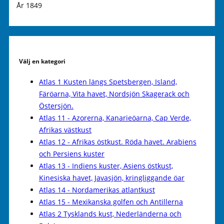
År 1849
Välj en kategori
Atlas 1 Kusten längs Spetsbergen, Island,
Färöarna, Vita havet, Nordsjön Skagerack och
Östersjön.
Atlas 11 - Azorerna, Kanarieöarna, Cap Verde,
Afrikas västkust
Atlas 12 - Afrikas östkust. Röda havet. Arabiens
och Persiens kuster
Atlas 13 - Indiens kuster, Asiens östkust,
Kinesiska havet, Javasjön, kringliggande öar
Atlas 14 - Nordamerikas atlantkust
Atlas 15 - Mexikanska golfen och Antillerna
Atlas 2 Tysklands kust, Nederländerna och