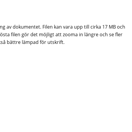
ing av dokumentet. Filen kan vara upp till cirka 17 MB och
sta filen gör det möjligt att zooma in längre och se fler
så bättre lämpad för utskrift.