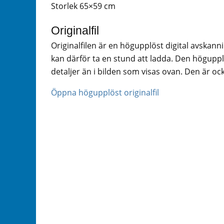
Storlek 65×59 cm
Originalfil
Originalfilen är en högupplöst digital avskann
kan därför ta en stund att ladda. Den högupplö
detaljer än i bilden som visas ovan. Den är ock
Öppna högupplöst originalfil