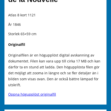
Atlas 8 kort 1121
År 1846
Storlek 65×59 cm
Originalfil
Originalfilen är en högupplöst digital avskanning av
dokumentet. Filen kan vara upp till cirka 17 MB och kan
därför ta en stund att ladda. Den högupplösta filen gör
det möjligt att zooma in längre och se fler detaljer än i
bilden som visas ovan. Den är också bättre lämpad för
utskrift.
Öppna högupplöst originalfil