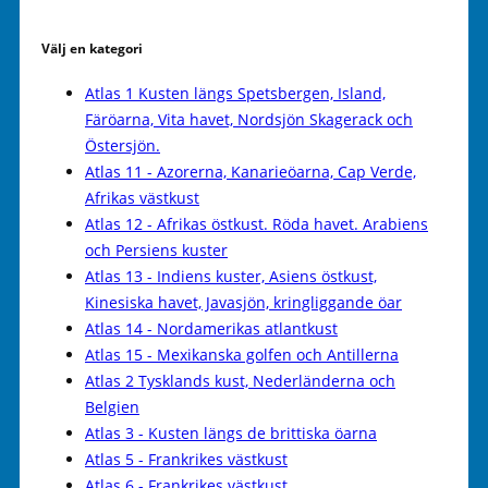
Välj en kategori
Atlas 1 Kusten längs Spetsbergen, Island,
Färöarna, Vita havet, Nordsjön Skagerack och
Östersjön.
Atlas 11 - Azorerna, Kanarieöarna, Cap Verde,
Afrikas västkust
Atlas 12 - Afrikas östkust. Röda havet. Arabiens
och Persiens kuster
Atlas 13 - Indiens kuster, Asiens östkust,
Kinesiska havet, Javasjön, kringliggande öar
Atlas 14 - Nordamerikas atlantkust
Atlas 15 - Mexikanska golfen och Antillerna
Atlas 2 Tysklands kust, Nederländerna och
Belgien
Atlas 3 - Kusten längs de brittiska öarna
Atlas 5 - Frankrikes västkust
Atlas 6 - Frankrikes västkust