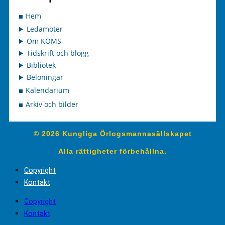
Hem
Ledamöter
Om KÖMS
Tidskrift och blogg
Bibliotek
Belöningar
Kalendarium
Arkiv och bilder
© 2026 Kungliga Örlogsmannasällskapet
Alla rättigheter förbehållna.
Copyright
Kontakt
Copyright
Kontakt