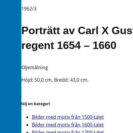
1962/3
Porträtt av Carl X Gu
regent 1654 – 1660
Oljemålning
Höjd: 50,0 cm, Bredd: 43,0 cm.
Välj en kategori
Bilder med motiv från 1500-talet
Bilder med motiv från 1600-talet
Bilder med motiv från 1700-talet