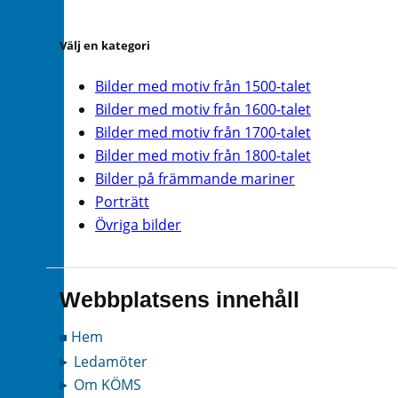
Välj en kategori
Bilder med motiv från 1500-talet
Bilder med motiv från 1600-talet
Bilder med motiv från 1700-talet
Bilder med motiv från 1800-talet
Bilder på främmande mariner
Porträtt
Övriga bilder
Webbplatsens innehåll
Hem
Ledamöter
Om KÖMS