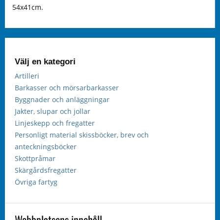
54x41cm.
Välj en kategori
Artilleri
Barkasser och mörsarbarkasser
Byggnader och anläggningar
Jakter, slupar och jollar
Linjeskepp och fregatter
Personligt material skissböcker, brev och
anteckningsböcker
Skottpråmar
Skärgårdsfregatter
Övriga fartyg
Webbplatsens innehåll