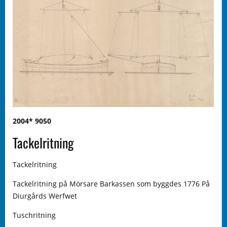
2004* 9050
Tackelritning
Tackelritning
Tackelritning på Mörsare Barkassen som byggdes 1776 På
Diurgårds Werfwet
Tuschritning