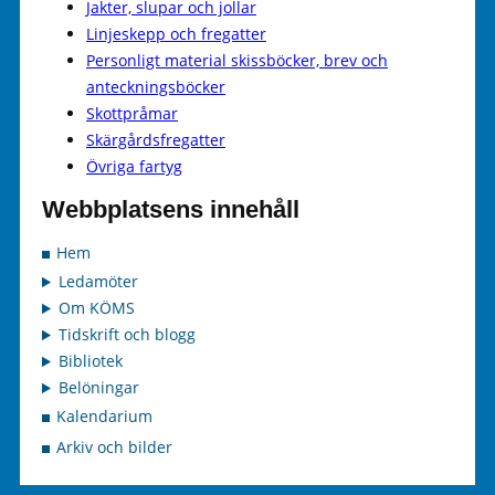
Jakter, slupar och jollar
Linjeskepp och fregatter
Personligt material skissböcker, brev och
anteckningsböcker
Skottpråmar
Skärgårdsfregatter
Övriga fartyg
Webbplatsens innehåll
Hem
Ledamöter
Om KÖMS
Tidskrift och blogg
Bibliotek
Belöningar
Kalendarium
Arkiv och bilder