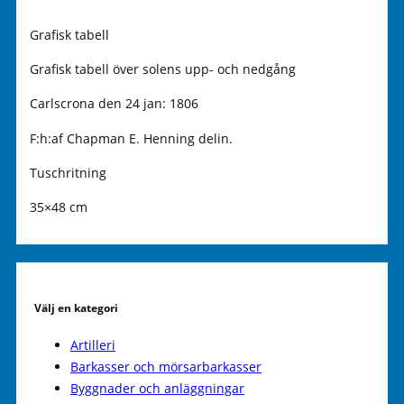
Grafisk tabell
Grafisk tabell över solens upp- och nedgång
Carlscrona den 24 jan: 1806
F:h:af Chapman E. Henning delin.
Tuschritning
35×48 cm
Välj en kategori
Artilleri
Barkasser och mörsarbarkasser
Byggnader och anläggningar