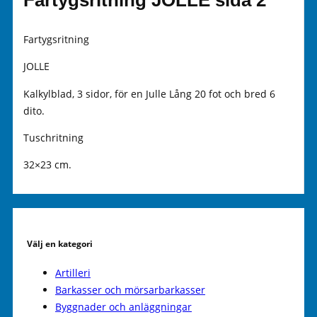
Fartygsritning JOLLE sida 2
Fartygsritning
JOLLE
Kalkylblad, 3 sidor, för en Julle Lång 20 fot och bred 6
dito.
Tuschritning
32×23 cm.
Välj en kategori
Artilleri
Barkasser och mörsarbarkasser
Byggnader och anläggningar