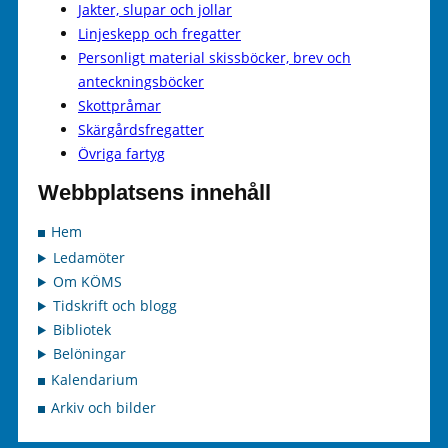
Jakter, slupar och jollar
Linjeskepp och fregatter
Personligt material skissböcker, brev och
anteckningsböcker
Skottpråmar
Skärgårdsfregatter
Övriga fartyg
Webbplatsens innehåll
Hem
Ledamöter
Om KÖMS
Tidskrift och blogg
Bibliotek
Belöningar
Kalendarium
Arkiv och bilder