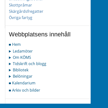
Skottpråmar
Skärgårdsfregatter
Övriga fartyg
Webbplatsens innehåll
Hem
Ledamöter
Om KÖMS
Tidskrift och blogg
Bibliotek
Belöningar
Kalendarium
Arkiv och bilder