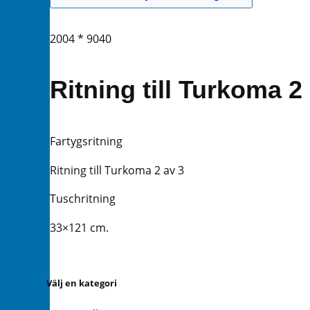
2004 * 9040
Ritning till Turkoma 2
Fartygsritning
Ritning till Turkoma 2 av 3
Tuschritning
33×121 cm.
Välj en kategori